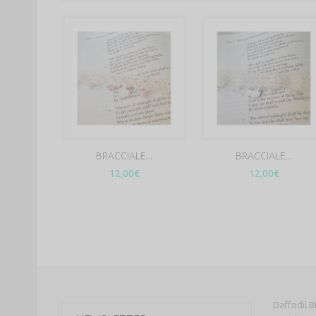
BRACCIALE...
BRACCIALE...
12,00€
12,00€
Daffodil Bi