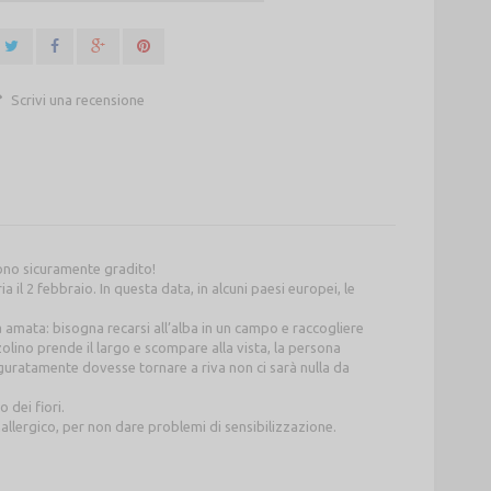
Scrivi una recensione
dono sicuramente gradito!
a il 2 febbraio. In questa data, in alcuni paesi europei, le
 amata: bisogna recarsi all’alba in un campo e raccogliere
olino prende il largo e scompare alla vista, la persona
guratamente dovesse tornare a riva non ci sarà nulla da
 dei fiori.
llergico, per non dare problemi di sensibilizzazione.