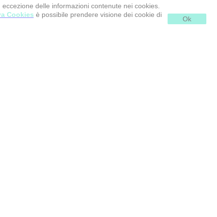
d eccezione delle informazioni contenute nei cookies.
va Cookies
è possibile prendere visione dei cookie di
Ok