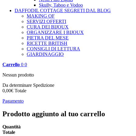
Skully, Taboo e Vodoo
DAFFODIL COTTAGE
SEGRETI DAL BLOG
MAKING OF
SERVIZI OFFERTI
CURA DEI BIJOUX
ORGANIZZARE I BIJOUX
PIETRA DEL MESE
RICETTE BRITISH
CONSIGLI DI LETTURA
GIARDINAGGIO
Carrello
0
0
Nessun prodotto
Da determinare
Spedizione
0,00€
Totale
Pagamento
Prodotto aggiunto al tuo carrello
Quantità
Totale