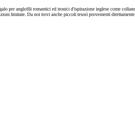
galo per anglofili romantici ed ironici d'ispirazione inglese come collane, 
dizioni limitate. Da noi trovi anche piccoli tesori provenienti direttamente