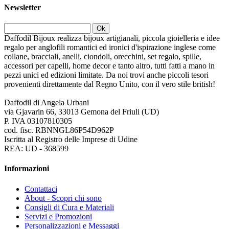
Newsletter
Ok
Daffodil Bijoux realizza bijoux artigianali, piccola gioielleria e idee
regalo per anglofili romantici ed ironici d'ispirazione inglese come
collane, bracciali, anelli, ciondoli, orecchini, set regalo, spille,
accessori per capelli, home decor e tanto altro, tutti fatti a mano in
pezzi unici ed edizioni limitate. Da noi trovi anche piccoli tesori
provenienti direttamente dal Regno Unito, con il vero stile british!
Daffodil di Angela Urbani
via Gjavarin 66, 33013 Gemona del Friuli (UD)
P. IVA 03107810305
cod. fisc. RBNNGL86P54D962P
Iscritta al Registro delle Imprese di Udine
REA: UD - 368599
Informazioni
Contattaci
About - Scopri chi sono
Consigli di Cura e Materiali
Servizi e Promozioni
Personalizzazioni e Messaggi