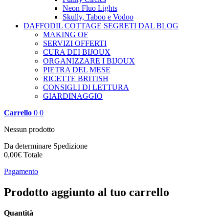
Neon Fluo Lights
Skully, Taboo e Vodoo
DAFFODIL COTTAGE
SEGRETI DAL BLOG
MAKING OF
SERVIZI OFFERTI
CURA DEI BIJOUX
ORGANIZZARE I BIJOUX
PIETRA DEL MESE
RICETTE BRITISH
CONSIGLI DI LETTURA
GIARDINAGGIO
Carrello
0
0
Nessun prodotto
Da determinare
Spedizione
0,00€
Totale
Pagamento
Prodotto aggiunto al tuo carrello
Quantità