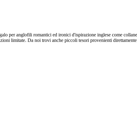
galo per anglofili romantici ed ironici d'ispirazione inglese come collane, 
dizioni limitate. Da noi trovi anche piccoli tesori provenienti direttamente