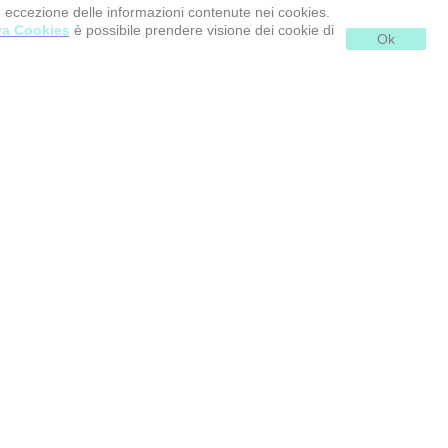
d eccezione delle informazioni contenute nei cookies.
va Cookies
è possibile prendere visione dei cookie di
Ok