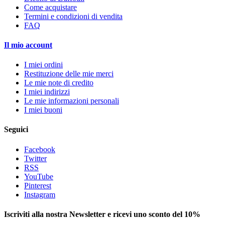
Come acquistare
Termini e condizioni di vendita
FAQ
Il mio account
I miei ordini
Restituzione delle mie merci
Le mie note di credito
I miei indirizzi
Le mie informazioni personali
I miei buoni
Seguici
Facebook
Twitter
RSS
YouTube
Pinterest
Instagram
Iscriviti alla nostra Newsletter e ricevi uno sconto del 10%