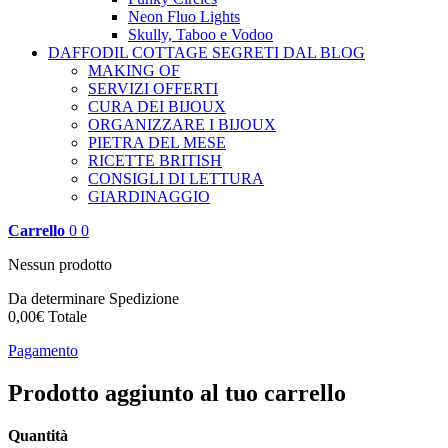
Neon Fluo Lights
Skully, Taboo e Vodoo
DAFFODIL COTTAGE
SEGRETI DAL BLOG
MAKING OF
SERVIZI OFFERTI
CURA DEI BIJOUX
ORGANIZZARE I BIJOUX
PIETRA DEL MESE
RICETTE BRITISH
CONSIGLI DI LETTURA
GIARDINAGGIO
Carrello
0
0
Nessun prodotto
Da determinare
Spedizione
0,00€
Totale
Pagamento
Prodotto aggiunto al tuo carrello
Quantità