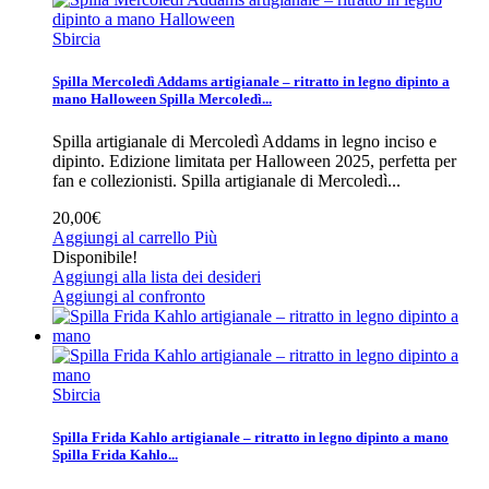
Sbircia
Spilla Mercoledì Addams artigianale – ritratto in legno dipinto a
mano Halloween
Spilla Mercoledì...
Spilla artigianale di Mercoledì Addams in legno inciso e
dipinto. Edizione limitata per Halloween 2025, perfetta per
fan e collezionisti.
Spilla artigianale di Mercoledì...
20,00€
Aggiungi al carrello
Più
Disponibile!
Aggiungi alla lista dei desideri
Aggiungi al confronto
Sbircia
Spilla Frida Kahlo artigianale – ritratto in legno dipinto a mano
Spilla Frida Kahlo...