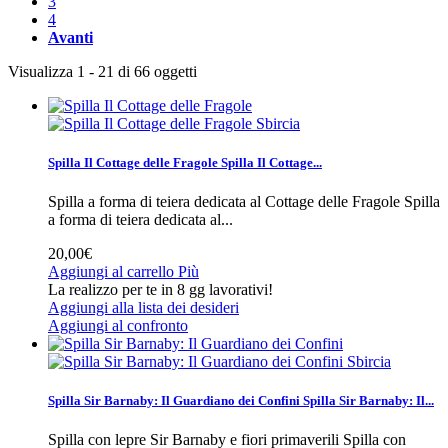
3
4
Avanti
Visualizza 1 - 21 di 66 oggetti
Sbircia
Spilla Il Cottage delle Fragole
Spilla Il Cottage...
Spilla a forma di teiera dedicata al Cottage delle Fragole
Spilla
a forma di teiera dedicata al...
20,00€
Aggiungi al carrello
Più
La realizzo per te in 8 gg lavorativi!
Aggiungi alla lista dei desideri
Aggiungi al confronto
Sbircia
Spilla Sir Barnaby: Il Guardiano dei Confini
Spilla Sir Barnaby: Il...
Spilla con lepre Sir Barnaby e fiori primaverili
Spilla con