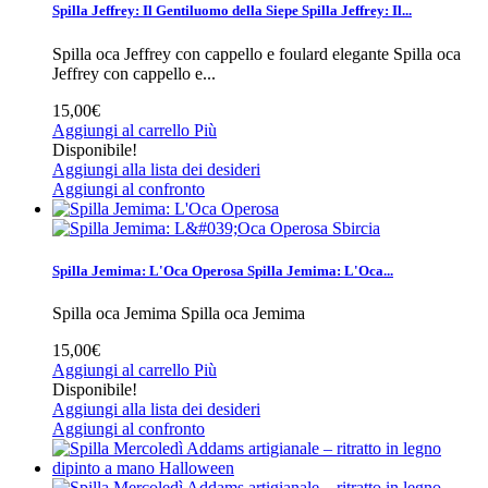
Spilla Jeffrey: Il Gentiluomo della Siepe
Spilla Jeffrey: Il...
Spilla oca Jeffrey con cappello e foulard elegante
Spilla oca
Jeffrey con cappello e...
15,00€
Aggiungi al carrello
Più
Disponibile!
Aggiungi alla lista dei desideri
Aggiungi al confronto
Sbircia
Spilla Jemima: L'Oca Operosa
Spilla Jemima: L'Oca...
Spilla oca Jemima
Spilla oca Jemima
15,00€
Aggiungi al carrello
Più
Disponibile!
Aggiungi alla lista dei desideri
Aggiungi al confronto