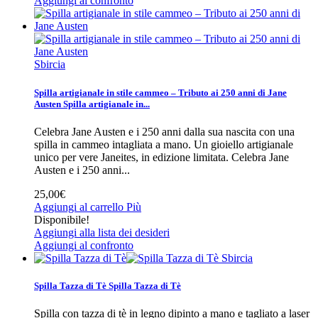
Aggiungi al confronto
Sbircia
Spilla artigianale in stile cammeo – Tributo ai 250 anni di Jane
Austen
Spilla artigianale in...
Celebra Jane Austen e i 250 anni dalla sua nascita con una
spilla in cammeo intagliata a mano. Un gioiello artigianale
unico per vere Janeites, in edizione limitata.
Celebra Jane
Austen e i 250 anni...
25,00€
Aggiungi al carrello
Più
Disponibile!
Aggiungi alla lista dei desideri
Aggiungi al confronto
Sbircia
Spilla Tazza di Tè
Spilla Tazza di Tè
Spilla con tazza di tè in legno dipinto a mano e tagliato a laser