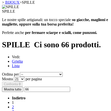
>
BIJOUX
>
SPILLE
SPILLE
Le nostre spille artigianali: un tocco speciale
su giacche, maglioni e
magliette, oppure sulla tua borsa preferita!
Perfette anche
per fermare sciarpe e scialli, come punzoni.
SPILLE
Ci sono 66 prodotti.
Vedi:
Griglia
Lista
Ordina per
Mostra
per pagina
Confronta
0
Mostra tutto
Indietro
1
2