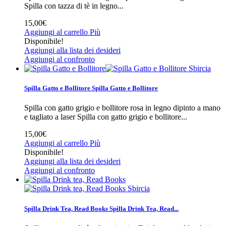
Spilla con tazza di tè in legno...
15,00€
Aggiungi al carrello
Più
Disponibile!
Aggiungi alla lista dei desideri
Aggiungi al confronto
Sbircia
Spilla Gatto e Bollitore
Spilla Gatto e Bollitore
Spilla con gatto grigio e bollitore rosa in legno dipinto a mano
e tagliato a laser
Spilla con gatto grigio e bollitore...
15,00€
Aggiungi al carrello
Più
Disponibile!
Aggiungi alla lista dei desideri
Aggiungi al confronto
Sbircia
Spilla Drink Tea, Read Books
Spilla Drink Tea, Read...