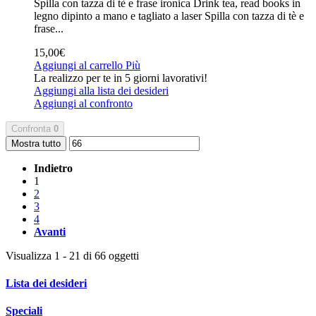
Spilla con tazza di tè e frase ironica Drink tea, read books in
legno dipinto a mano e tagliato a laser
Spilla con tazza di tè e
frase...
15,00€
Aggiungi al carrello
Più
La realizzo per te in 5 giorni lavorativi!
Aggiungi alla lista dei desideri
Aggiungi al confronto
Confronta
0
Mostra tutto
Indietro
1
2
3
4
Avanti
Visualizza 1 - 21 di 66 oggetti
Lista dei desideri
Speciali