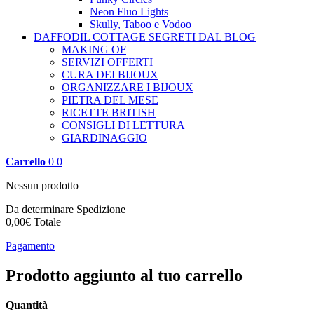
Neon Fluo Lights
Skully, Taboo e Vodoo
DAFFODIL COTTAGE
SEGRETI DAL BLOG
MAKING OF
SERVIZI OFFERTI
CURA DEI BIJOUX
ORGANIZZARE I BIJOUX
PIETRA DEL MESE
RICETTE BRITISH
CONSIGLI DI LETTURA
GIARDINAGGIO
Carrello
0
0
Nessun prodotto
Da determinare
Spedizione
0,00€
Totale
Pagamento
Prodotto aggiunto al tuo carrello
Quantità