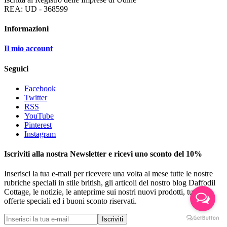
REA: UD - 368599
Informazioni
Il mio account
Seguici
Facebook
Twitter
RSS
YouTube
Pinterest
Instagram
Iscriviti alla nostra Newsletter e ricevi uno sconto del 10%
Inserisci la tua e-mail per ricevere una volta al mese tutte le nostre
rubriche speciali in stile british, gli articoli del nostro blog Daffodil
Cottage, le notizie, le anteprime sui nostri nuovi prodotti, tutte le
offerte speciali ed i buoni sconto riservati.
Iscriviti