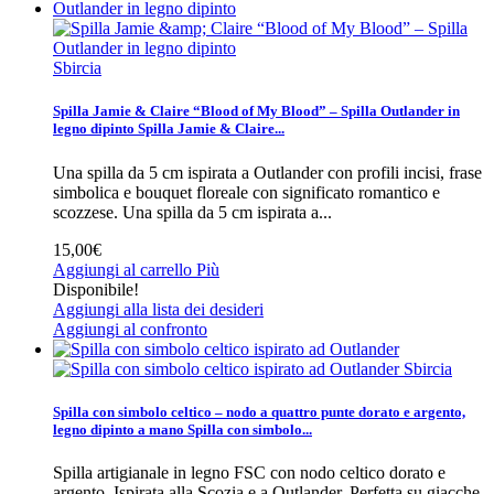
Sbircia
Spilla Jamie & Claire “Blood of My Blood” – Spilla Outlander in
legno dipinto
Spilla Jamie & Claire...
Una spilla da 5 cm ispirata a Outlander con profili incisi, frase
simbolica e bouquet floreale con significato romantico e
scozzese.
Una spilla da 5 cm ispirata a...
15,00€
Aggiungi al carrello
Più
Disponibile!
Aggiungi alla lista dei desideri
Aggiungi al confronto
Sbircia
Spilla con simbolo celtico – nodo a quattro punte dorato e argento,
legno dipinto a mano
Spilla con simbolo...
Spilla artigianale in legno FSC con nodo celtico dorato e
argento. Ispirata alla Scozia e a Outlander. Perfetta su giacche,