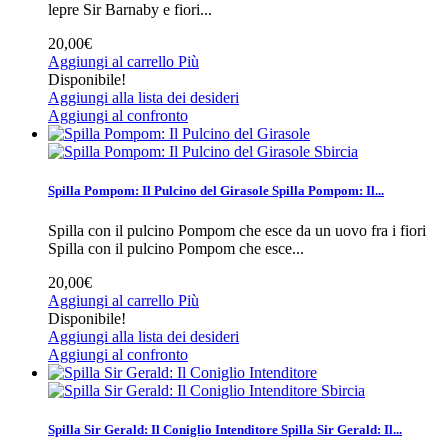
lepre Sir Barnaby e fiori...
20,00€
Aggiungi al carrello
Più
Disponibile!
Aggiungi alla lista dei desideri
Aggiungi al confronto
Sbircia
Spilla Pompom: Il Pulcino del Girasole
Spilla Pompom: Il...
Spilla con il pulcino Pompom che esce da un uovo fra i fiori
Spilla con il pulcino Pompom che esce...
20,00€
Aggiungi al carrello
Più
Disponibile!
Aggiungi alla lista dei desideri
Aggiungi al confronto
Sbircia
Spilla Sir Gerald: Il Coniglio Intenditore
Spilla Sir Gerald: Il...