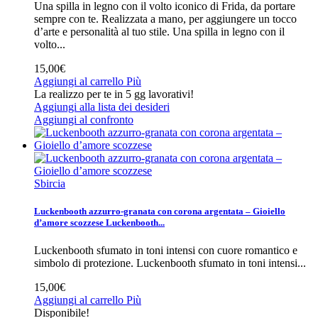
Una spilla in legno con il volto iconico di Frida, da portare
sempre con te. Realizzata a mano, per aggiungere un tocco
d’arte e personalità al tuo stile.
Una spilla in legno con il
volto...
15,00€
Aggiungi al carrello
Più
La realizzo per te in 5 gg lavorativi!
Aggiungi alla lista dei desideri
Aggiungi al confronto
Sbircia
Luckenbooth azzurro-granata con corona argentata – Gioiello
d’amore scozzese
Luckenbooth...
Luckenbooth sfumato in toni intensi con cuore romantico e
simbolo di protezione.
Luckenbooth sfumato in toni intensi...
15,00€
Aggiungi al carrello
Più
Disponibile!