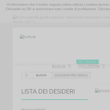
Vi informiamo che il nostro negozio online utilizza i cookies tecni
Cliccando su OK si autorizzano tutti i cookie di profilazione. Cliccand
VALUTA :
EUR
NEW JEWELS!
BIJOUX
COLLEZIONI
BIJOUX
ACCESSORI PER CAPELLI
LISTA DEI DESIDERI
Nessun prodotto