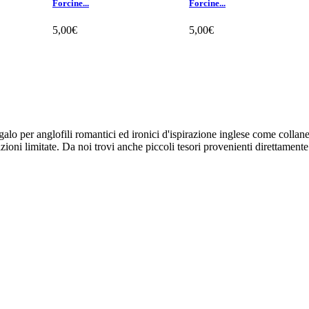
Forcine...
Forcine...
5,00€
5,00€
galo per anglofili romantici ed ironici d'ispirazione inglese come collane, 
dizioni limitate. Da noi trovi anche piccoli tesori provenienti direttamente