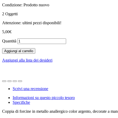
Condizione:
Prodotto nuovo
2
Oggetti
Attenzione: ultimi pezzi disponibili!
5,00€
Quantità
Aggiungi al carrello
Aggiungi alla lista dei desideri
Scrivi una recensione
Informazioni su questo piccolo tesoro
Specifiche
Coppia di forcine in metallo anallergico color argento, decorate a mano 