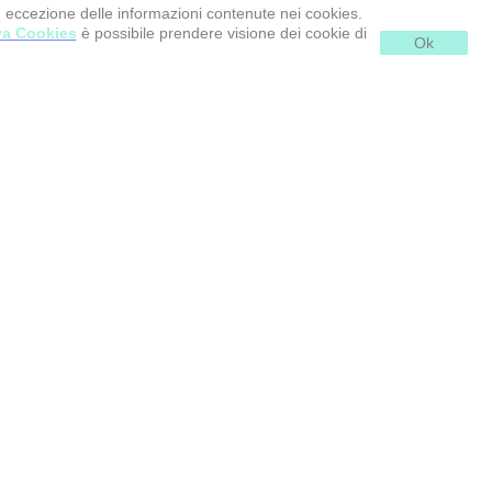
d eccezione delle informazioni contenute nei cookies.
va Cookies
è possibile prendere visione dei cookie di
Ok