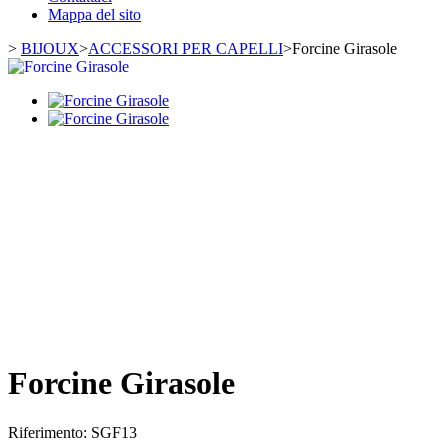
Mappa del sito
>
BIJOUX
>
ACCESSORI PER CAPELLI
>
Forcine Girasole
Forcine Girasole
Riferimento:
SGF13