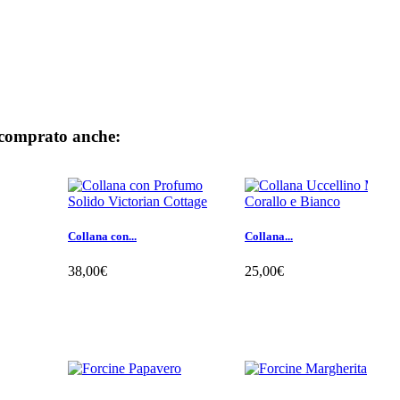
 comprato anche:
Collana con...
Collana...
38,00€
25,00€