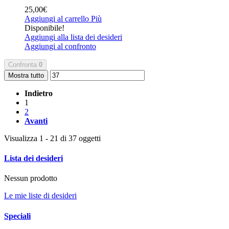
25,00€
Aggiungi al carrello
Più
Disponibile!
Aggiungi alla lista dei desideri
Aggiungi al confronto
Confronta
0
Mostra tutto
Indietro
1
2
Avanti
Visualizza 1 - 21 di 37 oggetti
Lista dei desideri
Nessun prodotto
Le mie liste di desideri
Speciali