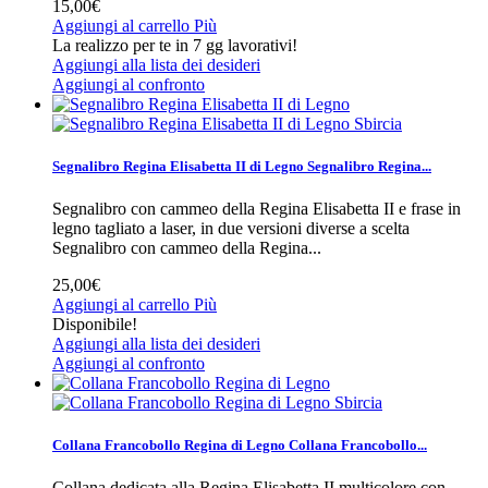
15,00€
Aggiungi al carrello
Più
La realizzo per te in 7 gg lavorativi!
Aggiungi alla lista dei desideri
Aggiungi al confronto
Sbircia
Segnalibro Regina Elisabetta II di Legno
Segnalibro Regina...
Segnalibro con cammeo della Regina Elisabetta II e frase in
legno tagliato a laser, in due versioni diverse a scelta
Segnalibro con cammeo della Regina...
25,00€
Aggiungi al carrello
Più
Disponibile!
Aggiungi alla lista dei desideri
Aggiungi al confronto
Sbircia
Collana Francobollo Regina di Legno
Collana Francobollo...
Collana dedicata alla Regina Elisabetta II multicolore con