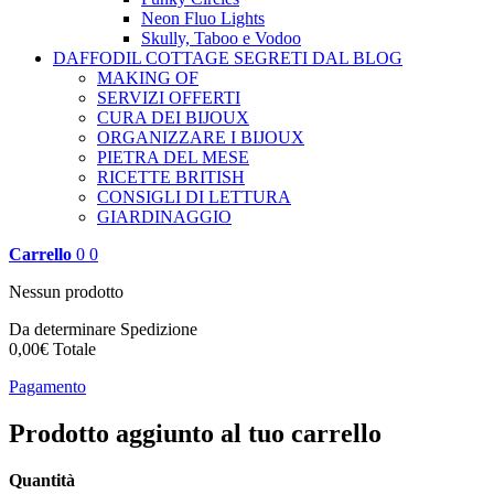
Neon Fluo Lights
Skully, Taboo e Vodoo
DAFFODIL COTTAGE
SEGRETI DAL BLOG
MAKING OF
SERVIZI OFFERTI
CURA DEI BIJOUX
ORGANIZZARE I BIJOUX
PIETRA DEL MESE
RICETTE BRITISH
CONSIGLI DI LETTURA
GIARDINAGGIO
Carrello
0
0
Nessun prodotto
Da determinare
Spedizione
0,00€
Totale
Pagamento
Prodotto aggiunto al tuo carrello
Quantità