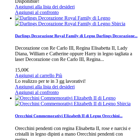
Disponibile!
Aggiungi alla lista dei desideri
Aggiungi al confronto
Sbircia
Darlings Decorazione Royal Family di Legno
Darlings Decorazione...
Decorazione con Re Carlo III, Regina Elisabetta II, Lady
Diana, William e Catherine oppure Harry in legno tagliata a
laser
Decorazione con Re Carlo III, Regina...
15,00€
Aggiungi al carrello
Più
Lo realizzo per te in 3 gg lavorativi!
Aggiungi alla lista dei desideri
Aggiungi al confronto
Sbircia
Orecchini Commemorativi Elizabeth II di Legno
Orecchini...
Orecchini pendenti con regina Elisabetta II, rose e narcisi e
cristalli in legno dipinti a mano
Orecchini pendenti con
regina...