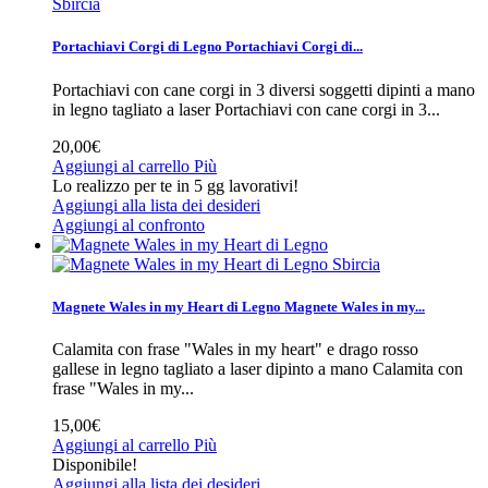
Sbircia
Portachiavi Corgi di Legno
Portachiavi Corgi di...
Portachiavi con cane corgi in 3 diversi soggetti dipinti a mano
in legno tagliato a laser
Portachiavi con cane corgi in 3...
20,00€
Aggiungi al carrello
Più
Lo realizzo per te in 5 gg lavorativi!
Aggiungi alla lista dei desideri
Aggiungi al confronto
Sbircia
Magnete Wales in my Heart di Legno
Magnete Wales in my...
Calamita con frase "Wales in my heart" e drago rosso
gallese in legno tagliato a laser dipinto a mano
Calamita con
frase "Wales in my...
15,00€
Aggiungi al carrello
Più
Disponibile!
Aggiungi alla lista dei desideri