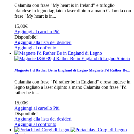
Calamita con frase "My heart is in Ireland" e trifoglio
irlandese in legno tagliato a laser dipinto a mano
Calamita con
frase "My heart is in...
15,00€
Aggiungi al carrello
Più
Disponibile!
Aggiungi alla lista dei desideri
Aggiungi al confronto
Sbircia
Magnete I'd Rather Be in England di Legno
Magnete I'd Rather Be...
Calamita con frase "I'd rather be in England" e rosa inglese in
legno tagliato a laser dipinto a mano
Calamita con frase "I'd
rather be in...
15,00€
Aggiungi al carrello
Più
Disponibile!
Aggiungi alla lista dei desideri
Aggiungi al confronto