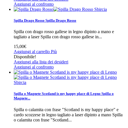
Aggiungi al confronto
Sbircia
Spilla Drago Rosso
Spilla Drago Rosso
Spilla con drago rosso gallese in legno dipinto a mano e
tagliato a laser
Spilla con drago rosso gallese in...
15,00€
Aggiungi al carrello
Più
Disponibile!
Aggiungi alla lista dei desideri
Aggiungi al confronto
Sbircia
Spilla o Magnete Scotland is my happy place di Legno
Spilla o
Magnete...
Spilla o calamita con frase "Scotland is my happy place" e
cardo scozzese in legno tagliato a laser dipinto a mano
Spilla
o calamita con frase "Scotland...