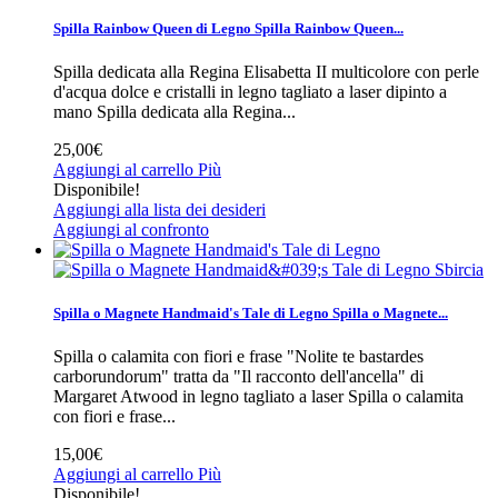
Spilla Rainbow Queen di Legno
Spilla Rainbow Queen...
Spilla dedicata alla Regina Elisabetta II multicolore con perle
d'acqua dolce e cristalli in legno tagliato a laser dipinto a
mano
Spilla dedicata alla Regina...
25,00€
Aggiungi al carrello
Più
Disponibile!
Aggiungi alla lista dei desideri
Aggiungi al confronto
Sbircia
Spilla o Magnete Handmaid's Tale di Legno
Spilla o Magnete...
Spilla o calamita con fiori e frase "Nolite te bastardes
carborundorum" tratta da "Il racconto dell'ancella" di
Margaret Atwood in legno tagliato a laser
Spilla o calamita
con fiori e frase...
15,00€
Aggiungi al carrello
Più
Disponibile!