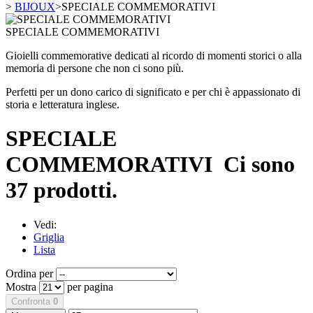
>
BIJOUX
>
SPECIALE COMMEMORATIVI
SPECIALE COMMEMORATIVI
Gioielli commemorative dedicati al ricordo di momenti storici o alla
memoria di persone che non ci sono più.
Perfetti per un dono carico di significato e per chi è appassionato di
storia e letteratura inglese.
SPECIALE
COMMEMORATIVI
Ci sono
37 prodotti.
Vedi:
Griglia
Lista
Ordina per
Mostra
per pagina
Confronta
0