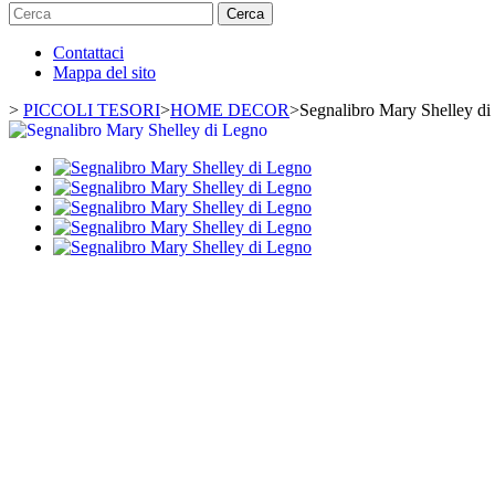
Cerca
Contattaci
Mappa del sito
>
PICCOLI TESORI
>
HOME DECOR
>
Segnalibro Mary Shelley d