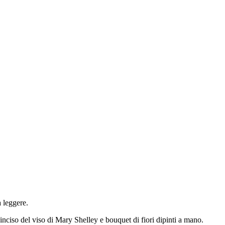
a leggere.
inciso del viso di
Mary Shelley
e bouquet di fiori dipinti a mano.