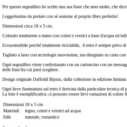
Per questo segnalibro ho scelto una sua frase che amo molto, che dic
Leggerissimo da portare con sé assieme al proprio libro preferito!
Dimensioni circa 18 x 5 cm.
Colorato totalmente a mano con colori e vernici a base d'acqua ed infin
Ecosostenibile perché totalmente riciclabile, il retro è sempre privo di 
Tagliato a laser con tecnologie nuovissime, ma disegnato su carta con 
Ogni segnalibro viene confezionato con un cartoncino con un messaggio 
delle frasi fra cui puoi scegliere.
Design originale Daffodil Bijoux, dalla collezione in edizione limitat
Ogni lieve fiammatura sul retro è derivata dalla particolare tecnica di 
La foto è esemplificativa: ci possono essere lievi variazioni di colore f
Dimensioni
18 x 5 cm
Materiali
legno, colori e vernici ad acqua
Stile
naturale, romantico