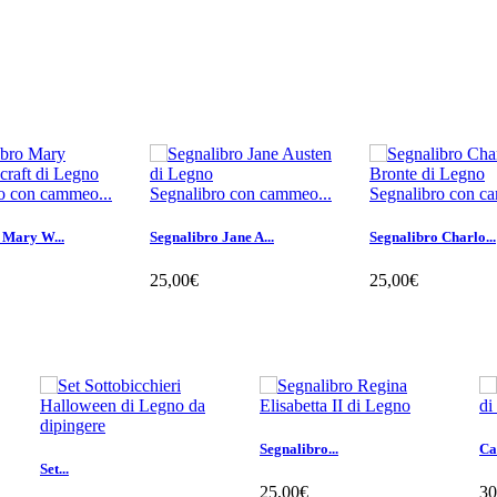
o con cammeo...
Segnalibro con cammeo...
Segnalibro con c
 Mary W...
Segnalibro Jane A...
Segnalibro Charlo...
25,00€
25,00€
l carrello
Aggiungi al carrello
Aggiungi al carrel
Segnalibro...
Ca
Set...
25,00€
30