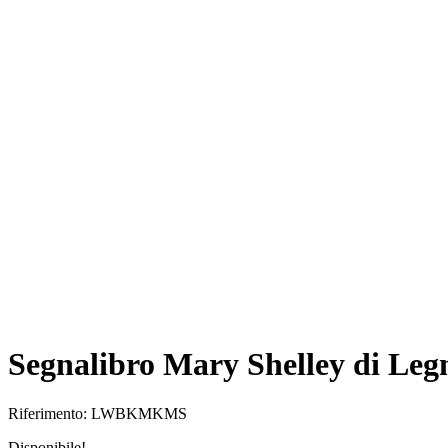
Segnalibro Mary Shelley di Leg
Riferimento:
LWBKMKMS
Disponibile!