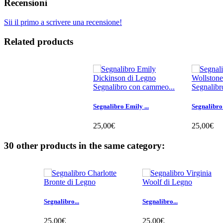
Recensioni
Sii il primo a scrivere una recensione!
Related products
Segnalibro con cammeo...
Segnalibr
Segnalibro Emily ...
Segnalibro
25,00€
25,00€
Aggiungi al carrello
Aggiungi a
30 other products in the same category:
Segnalibro...
Segnalibro...
25,00€
25,00€