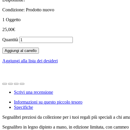
Condizione:
Prodotto nuovo
1
Oggetto
25,00€
Quantità
Aggiungi al carrello
Aggiungi alla lista dei desideri
Scrivi una recensione
Informazioni su questo piccolo tesoro
Specifiche
Segnalibri preziosi da collezione per i tuoi regali più speciali a chi am
Segnalibro in legno dipinto a mano, in edizione limitata, con cammeo 