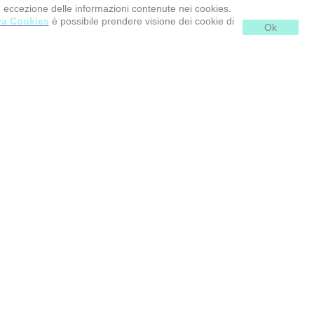
d eccezione delle informazioni contenute nei cookies.
va Cookies
è possibile prendere visione dei cookie di
Ok