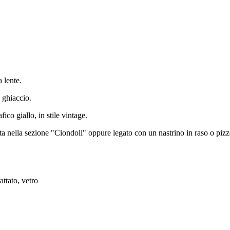
 lente.
a ghiaccio.
co giallo, in stile vintage.
ta nella sezione "Ciondoli" oppure legato con un nastrino in raso o pizzo
attato, vetro