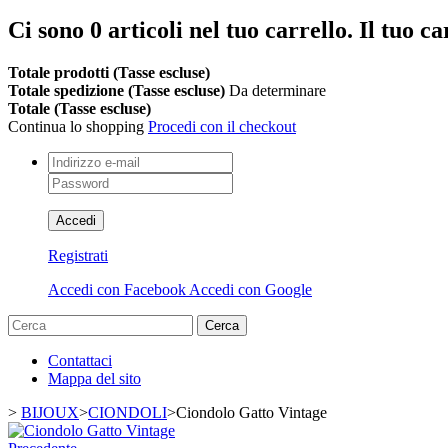
Ci sono
0
articoli nel tuo carrello.
Il tuo ca
Totale prodotti (Tasse escluse)
Totale spedizione (Tasse escluse)
Da determinare
Totale (Tasse escluse)
Continua lo shopping
Procedi con il checkout
Accedi
Registrati
Accedi con Facebook
Accedi con Google
Cerca
Contattaci
Mappa del sito
>
BIJOUX
>
CIONDOLI
>
Ciondolo Gatto Vintage