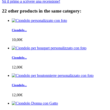
Sii il primo a scrivere una recensione!
22 other products in the same category:
Ciondolo...
10,00€
Ciondolo...
12,00€
Ciondolo...
12,00€