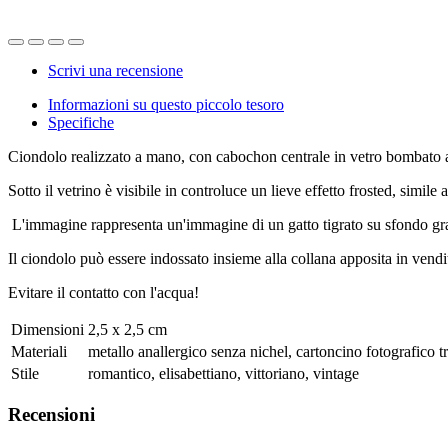
Scrivi una recensione
Informazioni su questo piccolo tesoro
Specifiche
Ciondolo realizzato a mano, con cabochon centrale in vetro bombato a
Sotto il vetrino è visibile in controluce un lieve effetto frosted, simile 
L'immagine rappresenta un'immagine di un gatto tigrato su sfondo grafi
Il ciondolo può essere indossato insieme alla collana apposita in vendi
Evitare il contatto con l'acqua!
Dimensioni
2,5 x 2,5 cm
Materiali
metallo anallergico senza nichel, cartoncino fotografico tr
Stile
romantico, elisabettiano, vittoriano, vintage
Recensioni