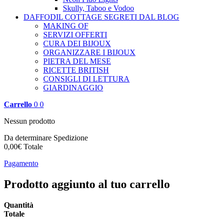
Skully, Taboo e Vodoo
DAFFODIL COTTAGE
SEGRETI DAL BLOG
MAKING OF
SERVIZI OFFERTI
CURA DEI BIJOUX
ORGANIZZARE I BIJOUX
PIETRA DEL MESE
RICETTE BRITISH
CONSIGLI DI LETTURA
GIARDINAGGIO
Carrello
0
0
Nessun prodotto
Da determinare
Spedizione
0,00€
Totale
Pagamento
Prodotto aggiunto al tuo carrello
Quantità
Totale