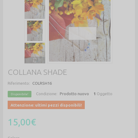
COLLANA SHADE
Riferimento:
COLRSH16
Condizione:
Prodotto nuovo
1
Oggetto
Disponibile!
Attenzione: ultimi pezzi disponibili!
15,00€
Colore