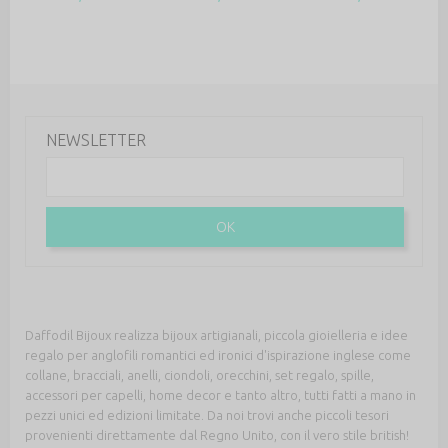
NEWSLETTER
OK
Daffodil Bijoux realizza bijoux artigianali, piccola gioielleria e idee
regalo per anglofili romantici ed ironici d'ispirazione inglese come
collane, bracciali, anelli, ciondoli, orecchini, set regalo, spille,
accessori per capelli, home decor e tanto altro, tutti fatti a mano in
pezzi unici ed edizioni limitate. Da noi trovi anche piccoli tesori
provenienti direttamente dal Regno Unito, con il vero stile british!