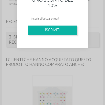
10%
limitata Reflections.
RECENSIONI
ISCRIVITI
SII IL PRIMO A SCRIVERE UNA
RECENSIONE!
I CLIENTI CHE HANNO ACQUISTATO QUESTO
PRODOTTO HANNO COMPRATO ANCHE: