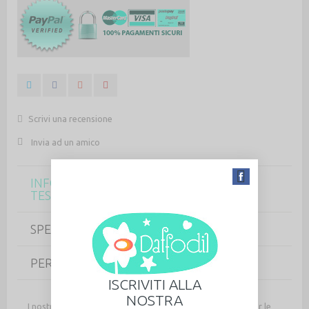
Scrivi una recensione
Invia ad un amico
INFORMAZIONI SU QUESTO PICCOLO
TESORO
SPECIFICHE
PERSONALIZZAZIONE PRODOTTO
ISCRIVITI ALLA
NOSTRA
I nostri vasetti in vetro sono perfetti per le cerimonie e per le