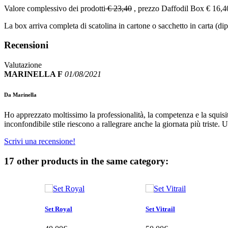
Valore complessivo dei prodotti
€ 23,40
, prezzo Daffodil Box € 16,4
La box arriva completa di scatolina in cartone o sacchetto in carta (dip
Recensioni
Valutazione
MARINELLA F
01/08/2021
Da Marinella
Ho apprezzato moltissimo la professionalità, la competenza e la squisit
inconfondibile stile riescono a rallegrare anche la giornata più triste.
Scrivi una recensione!
17 other products in the same category:
Set Royal
Set Vitrail