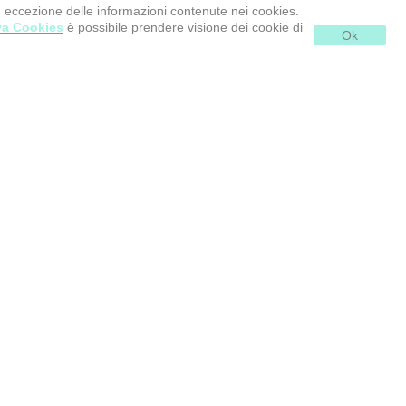
d eccezione delle informazioni contenute nei cookies.
va Cookies
è possibile prendere visione dei cookie di
Ok