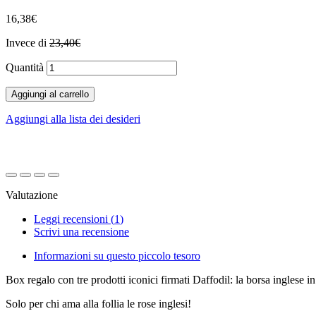
16,38€
Invece di
23,40€
Quantità
Aggiungi al carrello
Aggiungi alla lista dei desideri
Valutazione
Leggi recensioni (
1
)
Scrivi una recensione
Informazioni su questo piccolo tesoro
Box regalo con tre prodotti iconici firmati Daffodil: la borsa inglese in
Solo per chi ama alla follia le rose inglesi!