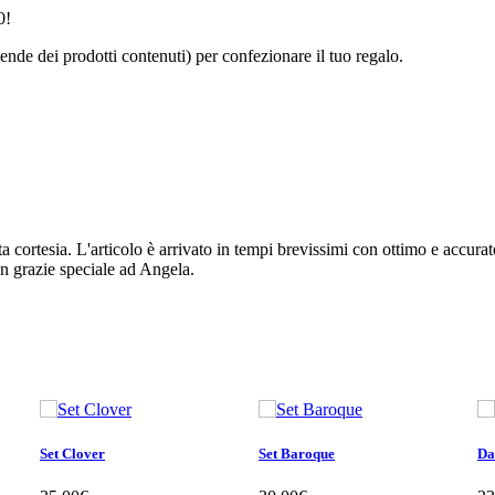
0!
ende dei prodotti contenuti) per confezionare il tuo regalo.
a cortesia. L'articolo è arrivato in tempi brevissimi con ottimo e accurat
 Un grazie speciale ad Angela.
Set Clover
Set Baroque
Daf