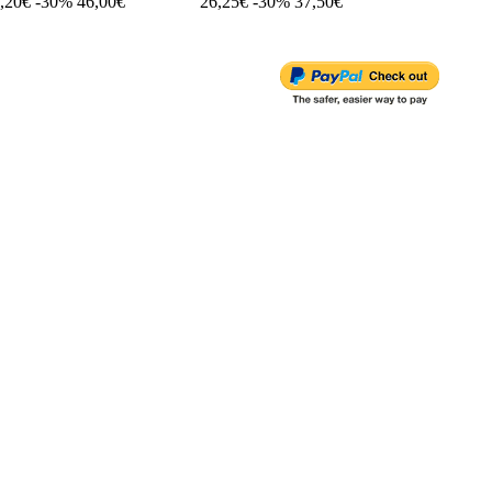
,20€
-30%
46,00€
26,25€
-30%
37,50€
15,00€