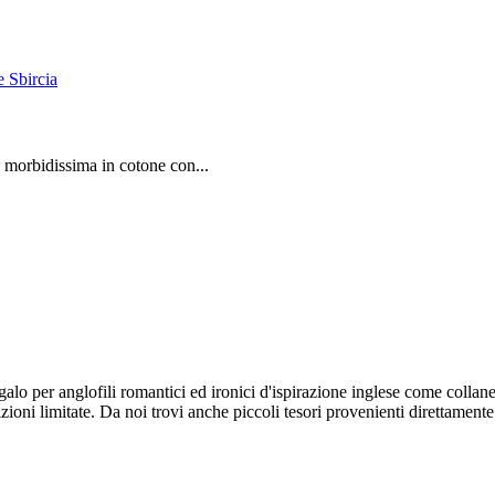
Sbircia
 morbidissima in cotone con...
galo per anglofili romantici ed ironici d'ispirazione inglese come collane, 
dizioni limitate. Da noi trovi anche piccoli tesori provenienti direttamente