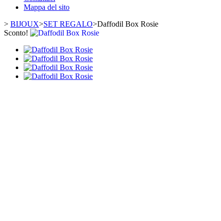
Mappa del sito
>
BIJOUX
>
SET REGALO
>
Daffodil Box Rosie
Sconto!