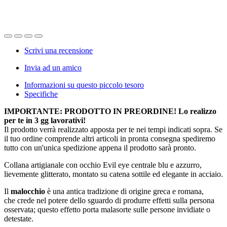
Scrivi una recensione
Invia ad un amico
Informazioni su questo piccolo tesoro
Specifiche
IMPORTANTE: PRODOTTO IN PREORDINE! Lo realizzo
per te in 3 gg lavorativi!
Il prodotto verrà realizzato apposta per te nei tempi indicati sopra. Se
il tuo ordine comprende altri articoli in pronta consegna spediremo
tutto con un'unica spedizione appena il prodotto sarà pronto.
Collana artigianale con occhio Evil eye centrale blu e azzurro,
lievemente glitterato, montato su catena sottile ed elegante in acciaio.
Il
malocchio
è una antica tradizione di origine greca e romana,
che crede nel potere dello sguardo di produrre effetti sulla persona
osservata; questo effetto porta malasorte sulle persone invidiate o
detestate.