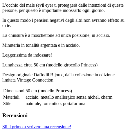
L'occhio del male (evil eye) ti proteggerà dalle intenzioni di queste
persone, per questo è importante indossarlo ogni giorno.
In questo modo i pensieri negativi degli altri non avranno effetto su
di te.
La chiusura è a moschettone ad unica posizione, in acciaio.
Minuteria in tonalità argentata e in acciaio.
Leggerissima da indossare!
Lunghezza circa 50 cm (modello girocollo Princess).
Design originale Daffodil Bijoux, dalla collezione in edizione
limitata Vintage Connection.
Dimensioni
50 cm (modello Princess)
Materiali
acciaio, metallo anallergico senza nichel, charm
Stile
naturale, romantico, portafortuna
Recensioni
Sii il primo a scrivere una recensione!