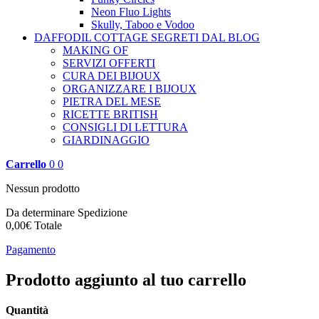
Neon Fluo Lights
Skully, Taboo e Vodoo
DAFFODIL COTTAGE
SEGRETI DAL BLOG
MAKING OF
SERVIZI OFFERTI
CURA DEI BIJOUX
ORGANIZZARE I BIJOUX
PIETRA DEL MESE
RICETTE BRITISH
CONSIGLI DI LETTURA
GIARDINAGGIO
Carrello
0
0
Nessun prodotto
Da determinare
Spedizione
0,00€
Totale
Pagamento
Prodotto aggiunto al tuo carrello
Quantità