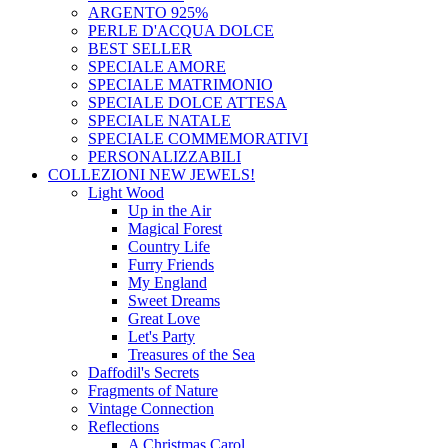
ARGENTO 925%
PERLE D'ACQUA DOLCE
BEST SELLER
SPECIALE AMORE
SPECIALE MATRIMONIO
SPECIALE DOLCE ATTESA
SPECIALE NATALE
SPECIALE COMMEMORATIVI
PERSONALIZZABILI
COLLEZIONI
NEW JEWELS!
Light Wood
Up in the Air
Magical Forest
Country Life
Furry Friends
My England
Sweet Dreams
Great Love
Let's Party
Treasures of the Sea
Daffodil's Secrets
Fragments of Nature
Vintage Connection
Reflections
A Christmas Carol