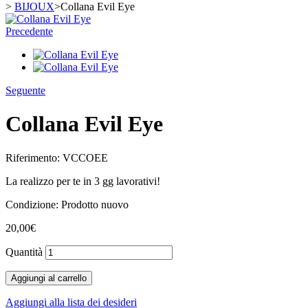
>
BIJOUX
>
Collana Evil Eye
Precedente
Seguente
Collana Evil Eye
Riferimento:
VCCOEE
La realizzo per te in 3 gg lavorativi!
Condizione:
Prodotto nuovo
20,00€
Quantità
Aggiungi al carrello
Aggiungi alla lista dei desideri