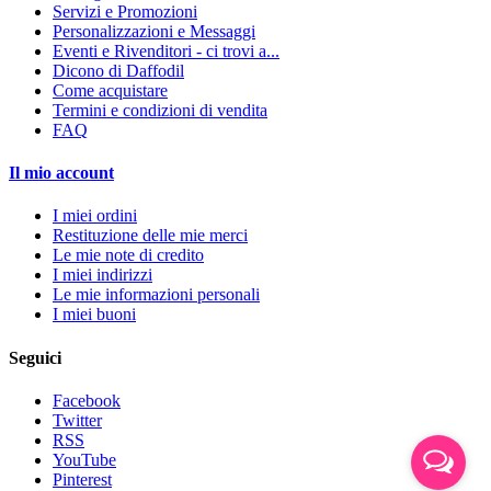
Servizi e Promozioni
Personalizzazioni e Messaggi
Eventi e Rivenditori - ci trovi a...
Dicono di Daffodil
Come acquistare
Termini e condizioni di vendita
FAQ
Il mio account
I miei ordini
Restituzione delle mie merci
Le mie note di credito
I miei indirizzi
Le mie informazioni personali
I miei buoni
Seguici
Facebook
Twitter
RSS
YouTube
Pinterest