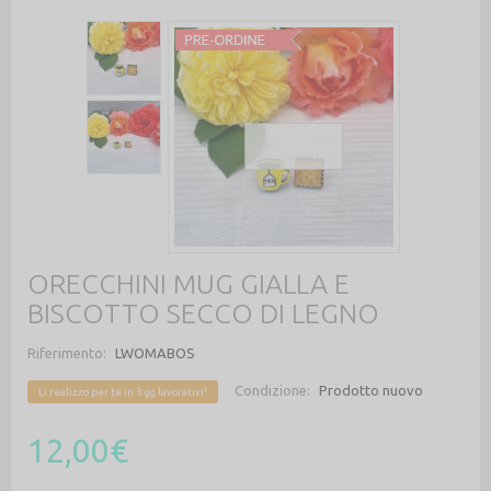
ORECCHINI MUG GIALLA E
BISCOTTO SECCO DI LEGNO
Riferimento:
LWOMABOS
Condizione:
Prodotto nuovo
Li realizzo per te in 3 gg lavorativi!
12,00€