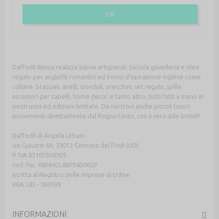
OK
Daffodil Bijoux realizza bijoux artigianali, piccola gioielleria e idee
regalo per anglofili romantici ed ironici d'ispirazione inglese come
collane, bracciali, anelli, ciondoli, orecchini, set regalo, spille,
accessori per capelli, home decor e tanto altro, tutti fatti a mano in
pezzi unici ed edizioni limitate. Da noi trovi anche piccoli tesori
provenienti direttamente dal Regno Unito, con il vero stile british!
Daffodil di Angela Urbani
via Gjavarin 66, 33013 Gemona del Friuli (UD)
P. IVA 03107810305
cod. fisc. RBNNGL86P54D962P
Iscritta al Registro delle Imprese di Udine
REA: UD - 368599
INFORMAZIONI