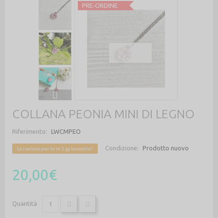
COLLANA PEONIA MINI DI LEGNO
Riferimento:
LWCMPEO
Condizione:
Prodotto nuovo
La realizzo per te in 5 gg lavorativi!
20,00€
Quantità