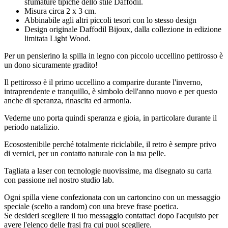
sfumature tipiche dello stile Daffodil.
Misura circa 2 x 3 cm.
Abbinabile agli altri piccoli tesori con lo stesso design
Design originale Daffodil Bijoux, dalla collezione in edizione
limitata Light Wood.
Per un pensierino la spilla in legno con piccolo uccellino pettirosso è
un dono sicuramente gradito!
Il pettirosso è il primo uccellino a comparire durante l'inverno,
intraprendente e tranquillo, è simbolo dell'anno nuovo e per questo
anche di speranza, rinascita ed armonia.
Vederne uno porta quindi speranza e gioia, in particolare durante il
periodo natalizio.
Ecosostenibile perché totalmente riciclabile, il retro è sempre privo
di vernici, per un contatto naturale con la tua pelle.
Tagliata a laser con tecnologie nuovissime, ma disegnato su carta
con passione nel nostro studio lab.
Ogni spilla viene confezionata con un cartoncino con un messaggio
speciale (scelto a random) con una breve frase poetica.
Se desideri scegliere il tuo messaggio contattaci dopo l'acquisto per
avere l'elenco delle frasi fra cui puoi scegliere.