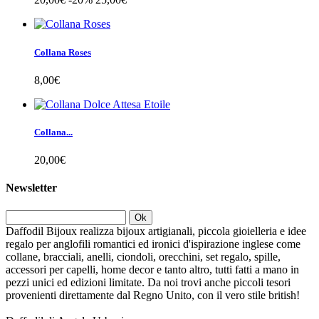
Collana Roses
8,00€
Collana...
20,00€
Newsletter
Ok
Daffodil Bijoux realizza bijoux artigianali, piccola gioielleria e idee
regalo per anglofili romantici ed ironici d'ispirazione inglese come
collane, bracciali, anelli, ciondoli, orecchini, set regalo, spille,
accessori per capelli, home decor e tanto altro, tutti fatti a mano in
pezzi unici ed edizioni limitate. Da noi trovi anche piccoli tesori
provenienti direttamente dal Regno Unito, con il vero stile british!