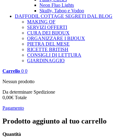
Neon Fluo Lights
Skully, Taboo e Vodoo
DAFFODIL COTTAGE
SEGRETI DAL BLOG
MAKING OF
SERVIZI OFFERTI
CURA DEI BIJOUX
ORGANIZZARE I BIJOUX
PIETRA DEL MESE
RICETTE BRITISH
CONSIGLI DI LETTURA
GIARDINAGGIO
Carrello
0
0
Nessun prodotto
Da determinare
Spedizione
0,00€
Totale
Pagamento
Prodotto aggiunto al tuo carrello
Quantità