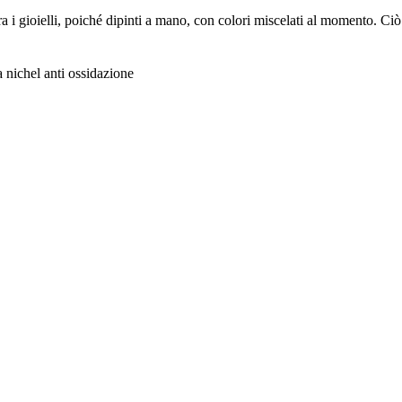
ra i gioielli, poiché dipinti a mano, con colori miscelati al momento. Ciò 
a nichel anti ossidazione