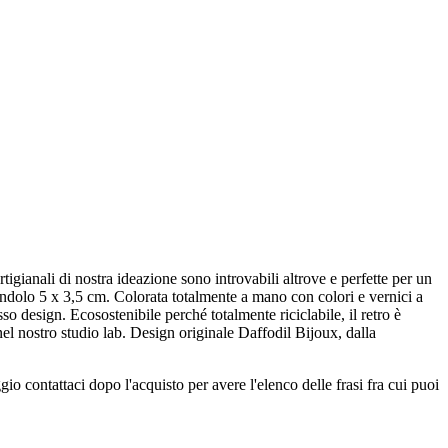
tigianali di nostra ideazione sono introvabili altrove e perfette per un
ndolo 5 x 3,5 cm. Colorata totalmente a mano con colori e vernici a
sso design. Ecosostenibile perché totalmente riciclabile, il retro è
el nostro studio lab. Design originale Daffodil Bijoux, dalla
 contattaci dopo l'acquisto per avere l'elenco delle frasi fra cui puoi