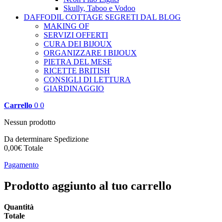
Skully, Taboo e Vodoo
DAFFODIL COTTAGE
SEGRETI DAL BLOG
MAKING OF
SERVIZI OFFERTI
CURA DEI BIJOUX
ORGANIZZARE I BIJOUX
PIETRA DEL MESE
RICETTE BRITISH
CONSIGLI DI LETTURA
GIARDINAGGIO
Carrello
0
0
Nessun prodotto
Da determinare
Spedizione
0,00€
Totale
Pagamento
Prodotto aggiunto al tuo carrello
Quantità
Totale