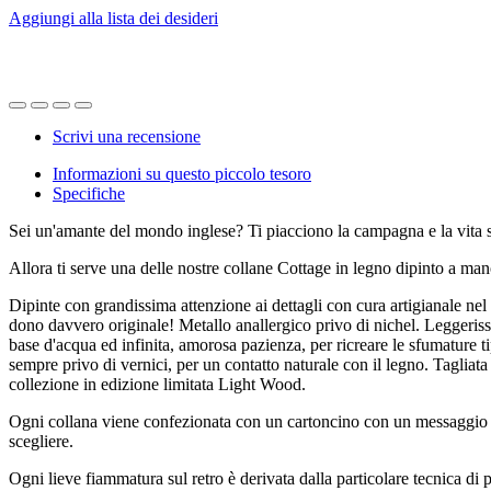
Aggiungi alla lista dei desideri
Scrivi una recensione
Informazioni su questo piccolo tesoro
Specifiche
Sei un'amante del mondo inglese? Ti piacciono la campagna e la vita 
Allora ti serve una delle nostre collane Cottage in legno dipinto a mano
Dipinte con grandissima attenzione ai dettagli con cura artigianale nel 
dono davvero originale! Metallo anallergico privo di nichel. Leggeris
base d'acqua ed infinita, amorosa pazienza, per ricreare le sfumature tipi
sempre privo di vernici, per un contatto naturale con il legno. Tagliat
collezione in edizione limitata Light Wood.
Ogni collana viene confezionata con un cartoncino con un messaggio spe
scegliere.
Ogni lieve fiammatura sul retro è derivata dalla particolare tecnica di 