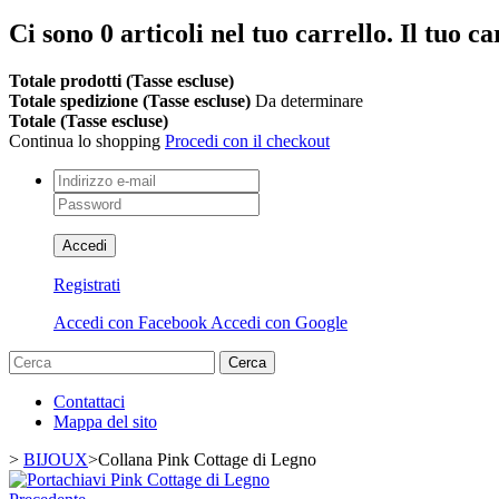
Ci sono
0
articoli nel tuo carrello.
Il tuo ca
Totale prodotti (Tasse escluse)
Totale spedizione (Tasse escluse)
Da determinare
Totale (Tasse escluse)
Continua lo shopping
Procedi con il checkout
Accedi
Registrati
Accedi con Facebook
Accedi con Google
Cerca
Contattaci
Mappa del sito
>
BIJOUX
>
Collana Pink Cottage di Legno