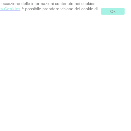
d eccezione delle informazioni contenute nei cookies.
va Cookies
è possibile prendere visione dei cookie di
Ok