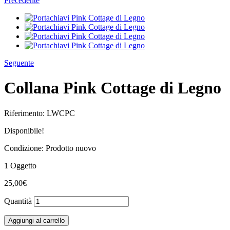
Precedente
Seguente
Collana Pink Cottage di Legno
Riferimento:
LWCPC
Disponibile!
Condizione:
Prodotto nuovo
1
Oggetto
25,00€
Quantità
Aggiungi al carrello