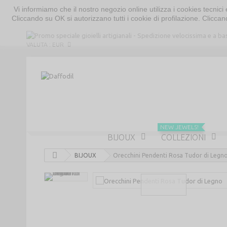
Vi informiamo che il nostro negozio online utilizza i cookies tecni
Cliccando su OK si autorizzano tutti i cookie di profilazione. Cliccand
VALUTA :
EUR
NEW JEWELS!
BIJOUX
COLLEZIONI
BIJOUX
Orecchini Pendenti Rosa Tudor di Legn