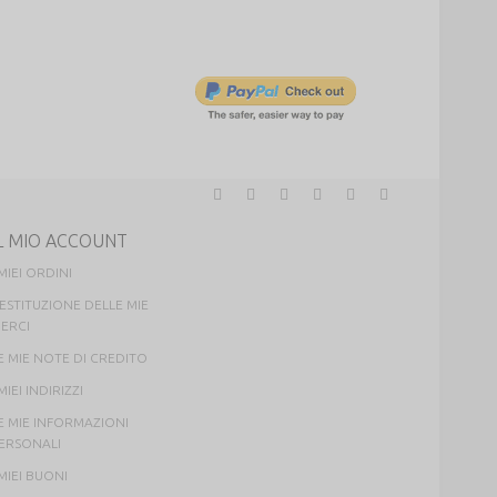
L MIO ACCOUNT
 MIEI ORDINI
ESTITUZIONE DELLE MIE
ERCI
E MIE NOTE DI CREDITO
 MIEI INDIRIZZI
E MIE INFORMAZIONI
ERSONALI
 MIEI BUONI