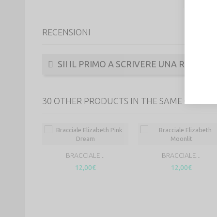
RECENSIONI
SII IL PRIMO A SCRIVERE UNA RECENSI
30 OTHER PRODUCTS IN THE SAME CATEGO
BRACCIALE...
BRACCIALE...
12,00€
12,00€