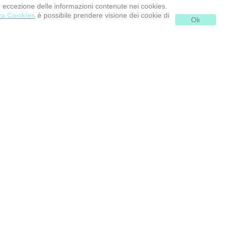
d eccezione delle informazioni contenute nei cookies.
va Cookies
è possibile prendere visione dei cookie di
Ok