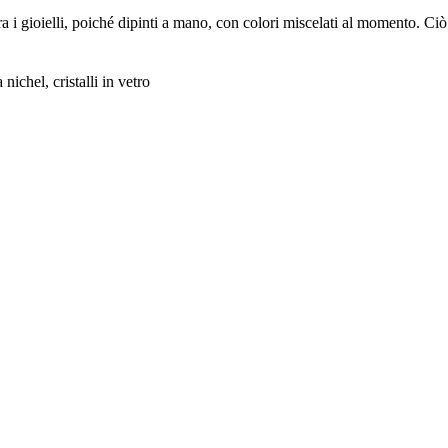
ra i gioielli, poiché dipinti a mano, con colori miscelati al momento. Ciò 
nichel, cristalli in vetro