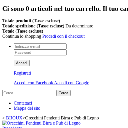
Ci sono
0
articoli nel tuo carrello.
Il tuo ca
Totale prodotti (Tasse escluse)
Totale spedizione (Tasse escluse)
Da determinare
Totale (Tasse escluse)
Continua lo shopping
Procedi con il checkout
Accedi
Registrati
Accedi con Facebook
Accedi con Google
Cerca
Contattaci
Mappa del sito
>
BIJOUX
>
Orecchini Pendenti Birra e Pub di Legno