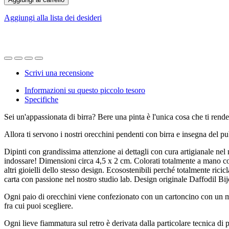
Aggiungi alla lista dei desideri
Scrivi una recensione
Informazioni su questo piccolo tesoro
Specifiche
Sei un'appassionata di birra? Bere una pinta è l'unica cosa che ti rende
Allora ti servono i nostri orecchini pendenti con birra e insegna del p
Dipinti con grandissima attenzione ai dettagli con cura artigianale nel 
indossare! Dimensioni circa 4,5 x 2 cm. Colorati totalmente a mano con 
altri gioielli dello stesso design. Ecosostenibili perché totalmente ricic
carta con passione nel nostro studio lab. Design originale Daffodil Bi
Ogni paio di orecchini viene confezionato con un cartoncino con un mes
fra cui puoi scegliere.
Ogni lieve fiammatura sul retro è derivata dalla particolare tecnica di 