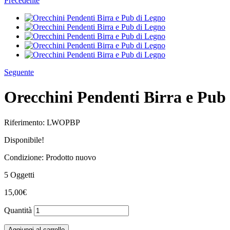
Precedente
Seguente
Orecchini Pendenti Birra e Pub
Riferimento:
LWOPBP
Disponibile!
Condizione:
Prodotto nuovo
5
Oggetti
15,00€
Quantità
Aggiungi al carrello