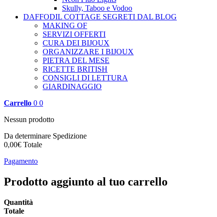
Skully, Taboo e Vodoo
DAFFODIL COTTAGE
SEGRETI DAL BLOG
MAKING OF
SERVIZI OFFERTI
CURA DEI BIJOUX
ORGANIZZARE I BIJOUX
PIETRA DEL MESE
RICETTE BRITISH
CONSIGLI DI LETTURA
GIARDINAGGIO
Carrello
0
0
Nessun prodotto
Da determinare
Spedizione
0,00€
Totale
Pagamento
Prodotto aggiunto al tuo carrello
Quantità
Totale