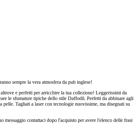
deranno sempre la vera atmosfera da pub inglese!
altrove e perfetti per arricchire la tua collezione! Leggerissimi da
e le sfumature tipiche dello stile Daffodil. Perfetti da abbinare agli
 tua pelle. Tagliati a laser con tecnologie nuovissime, ma disegnati su
o messaggio contattaci dopo l'acquisto per avere l'elenco delle frasi