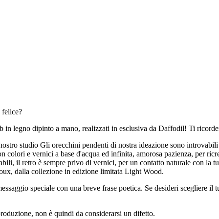
 felice?
ub in legno dipinto a mano, realizzati in esclusiva da Daffodil! Ti ricor
nostro studio Gli orecchini pendenti di nostra ideazione sono introvabili 
colori e vernici a base d'acqua ed infinita, amorosa pazienza, per ricrear
labili, il retro è sempre privo di vernici, per un contatto naturale con la
joux, dalla collezione in edizione limitata Light Wood.
saggio speciale con una breve frase poetica. Se desideri scegliere il tu
produzione, non è quindi da considerarsi un difetto.