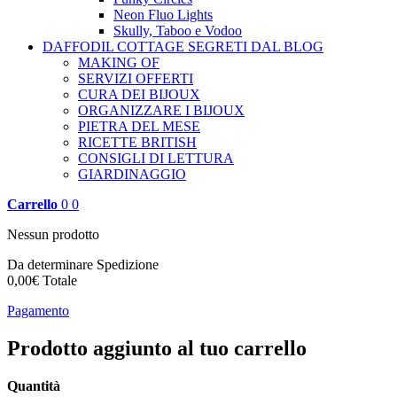
Neon Fluo Lights
Skully, Taboo e Vodoo
DAFFODIL COTTAGE
SEGRETI DAL BLOG
MAKING OF
SERVIZI OFFERTI
CURA DEI BIJOUX
ORGANIZZARE I BIJOUX
PIETRA DEL MESE
RICETTE BRITISH
CONSIGLI DI LETTURA
GIARDINAGGIO
Carrello
0
0
Nessun prodotto
Da determinare
Spedizione
0,00€
Totale
Pagamento
Prodotto aggiunto al tuo carrello
Quantità