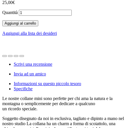
25,00€
Quantità
Aggiungi al carrello
Aggiungi alla lista dei desideri
Scrivi una recensione
Invia ad un amico
Informazioni su questo piccolo tesoro
Specifiche
Le nostre collane mini sono perfette per chi ama la natura e la
montagna o semplicemente per dedicare a qualcuno
un ricordo speciale.
Soggetto disegnato da noi in esclusiva, tagliato e dipinto a mano nel
nostro studio La collana ha un charm a forma di scoiattolo, una