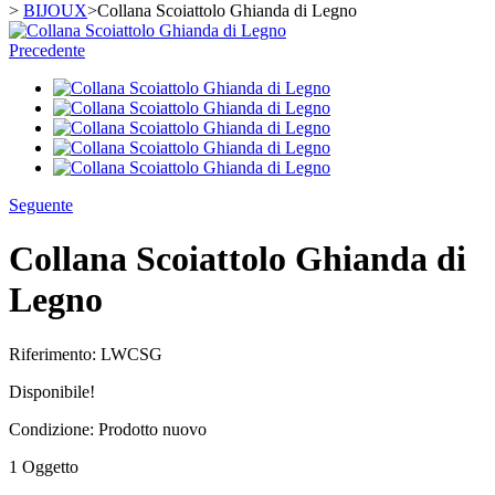
>
BIJOUX
>
Collana Scoiattolo Ghianda di Legno
Precedente
Seguente
Collana Scoiattolo Ghianda di
Legno
Riferimento:
LWCSG
Disponibile!
Condizione:
Prodotto nuovo
1
Oggetto