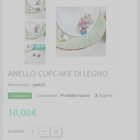
ANELLO CUPCAKE DI LEGNO
Riferimento:
LWACC
Condizione:
Prodotto nuovo
2
Oggetti
Disponibile!
10,00€
Quantità