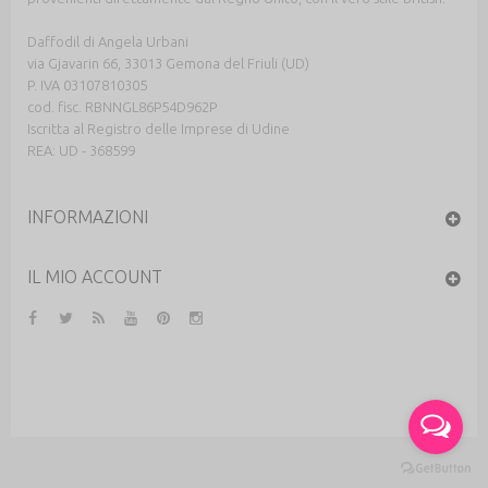
Daffodil di Angela Urbani
via Gjavarin 66, 33013 Gemona del Friuli (UD)
P. IVA 03107810305
cod. fisc. RBNNGL86P54D962P
Iscritta al Registro delle Imprese di Udine
REA: UD - 368599
INFORMAZIONI
IL MIO ACCOUNT