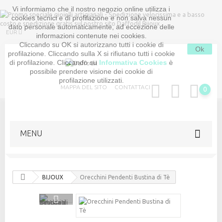
Vi informiamo che il nostro negozio online utilizza i
cookies tecnici e di profilazione e non salva nessun
dato personale automaticamente, ad eccezione delle
EUR
informazioni contenute nei cookies.
Cliccando su OK si autorizzano tutti i cookie di
Ok
profilazione. Cliccando sulla X si rifiutano tutti i cookie
di profilazione. Cliccando su
Informativa Cookies
è
possibile prendere visione dei cookie di
profilazione utilizzati.
MAPPA DEL SITO
CONTATTACI
0
MENU
BIJOUX
Orecchini Pendenti Bustina di Tè