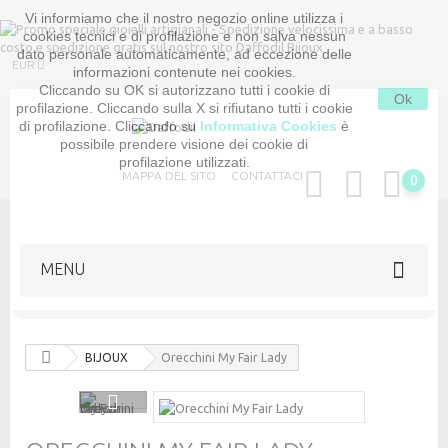
Vi informiamo che il nostro negozio online utilizza i
cookies tecnici e di profilazione e non salva nessun
dato personale automaticamente, ad eccezione delle
EUR
informazioni contenute nei cookies.
Cliccando su OK si autorizzano tutti i cookie di
Ok
profilazione. Cliccando sulla X si rifiutano tutti i cookie
di profilazione. Cliccando su
Informativa Cookies
è
possibile prendere visione dei cookie di
profilazione utilizzati.
MAPPA DEL SITO
CONTATTACI
0
MENU
BIJOUX
Orecchini My Fair Lady