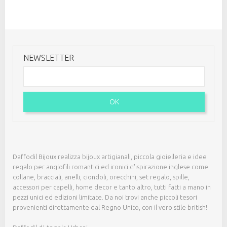
NEWSLETTER
OK
Daffodil Bijoux realizza bijoux artigianali, piccola gioielleria e idee
regalo per anglofili romantici ed ironici d'ispirazione inglese come
collane, bracciali, anelli, ciondoli, orecchini, set regalo, spille,
accessori per capelli, home decor e tanto altro, tutti fatti a mano in
pezzi unici ed edizioni limitate. Da noi trovi anche piccoli tesori
provenienti direttamente dal Regno Unito, con il vero stile british!