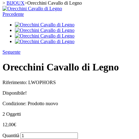
>
BIJOUX
>
Orecchini Cavallo di Legno
Precedente
Seguente
Orecchini Cavallo di Legno
Riferimento:
LWOPHORS
Disponibile!
Condizione:
Prodotto nuovo
2
Oggetti
12,00€
Quantità