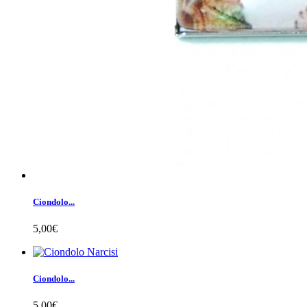
Ciondolo...
5,00€
Ciondolo...
5,00€