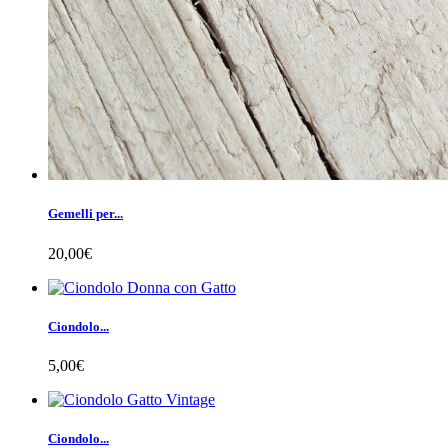
Gemelli per...
20,00€
Ciondolo...
5,00€
Ciondolo...