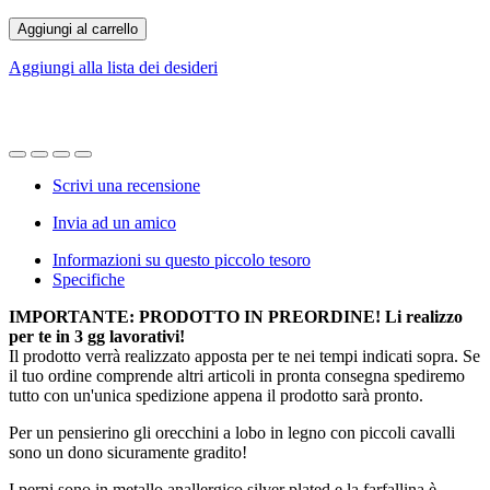
Aggiungi al carrello
Aggiungi alla lista dei desideri
Scrivi una recensione
Invia ad un amico
Informazioni su questo piccolo tesoro
Specifiche
IMPORTANTE: PRODOTTO IN PREORDINE! Li realizzo
per te in 3 gg lavorativi!
Il prodotto verrà realizzato apposta per te nei tempi indicati sopra. Se
il tuo ordine comprende altri articoli in pronta consegna spediremo
tutto con un'unica spedizione appena il prodotto sarà pronto.
Per un pensierino gli orecchini a lobo in legno con piccoli cavalli
sono un dono sicuramente gradito!
I perni sono in metallo anallergico silver plated e la farfallina è