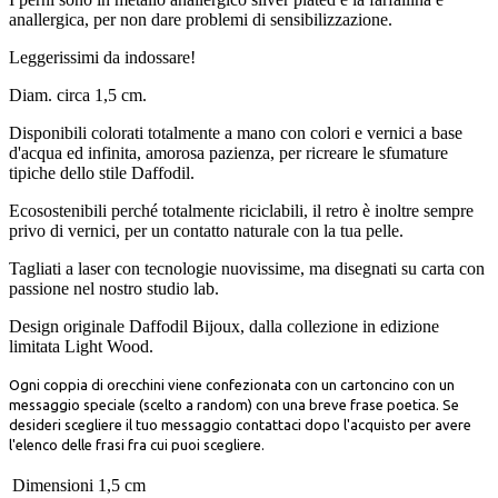
anallergica, per non dare problemi di sensibilizzazione.
Leggerissimi da indossare!
Diam. circa 1,5 cm.
Disponibili colorati totalmente a mano con colori e vernici a base
d'acqua ed infinita, amorosa pazienza, per ricreare le sfumature
tipiche dello stile Daffodil.
Ecosostenibili perché totalmente riciclabili, il retro è inoltre sempre
privo di vernici, per un contatto naturale con la tua pelle.
Tagliati a laser con tecnologie nuovissime, ma disegnati su carta con
passione nel nostro studio lab.
Design originale Daffodil Bijoux, dalla collezione in edizione
limitata Light Wood.
Ogni coppia di orecchini viene confezionata con un cartoncino con un
messaggio speciale (scelto a random) con una breve frase poetica.
Se
desideri scegliere il tuo messaggio contattaci dopo l'acquisto per avere
l'elenco delle frasi fra cui puoi scegliere.
Dimensioni
1,5 cm