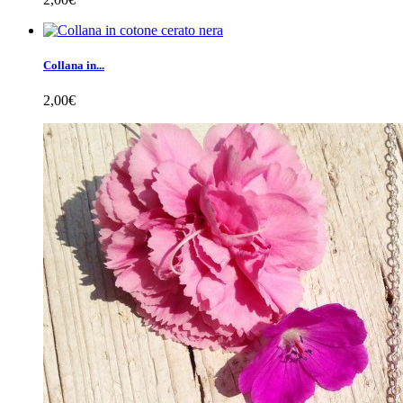
Collana in...
2,00€