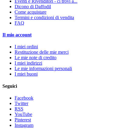
Eventi e Rivenditori - ci trovi a...
Dicono di Daffodil
Come acquistare
Termini e condizioni di vendita
FAQ
Il mio account
I miei ordini
Restituzione delle mie merci
Le mie note di credito
I miei indirizzi
Le mie informazioni personali
I miei buoni
Seguici
Facebook
Twitter
RSS
YouTube
Pinterest
Instagram