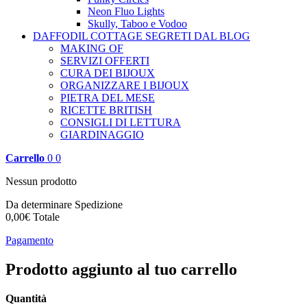
Neon Fluo Lights
Skully, Taboo e Vodoo
DAFFODIL COTTAGE
SEGRETI DAL BLOG
MAKING OF
SERVIZI OFFERTI
CURA DEI BIJOUX
ORGANIZZARE I BIJOUX
PIETRA DEL MESE
RICETTE BRITISH
CONSIGLI DI LETTURA
GIARDINAGGIO
Carrello
0
0
Nessun prodotto
Da determinare
Spedizione
0,00€
Totale
Pagamento
Prodotto aggiunto al tuo carrello
Quantità