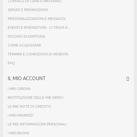
CONSIGLI DI CURA E MATERIALI
SERVIZI E PROMOZIONI
PERSONALIZZAZIONI E MESSAGGI
EVENTI E RIVENDITORI - CI TROVI A...
DICONO DI DAFFODIL
COME ACQUISTARE
TERMINI E CONDIZIONI DI VENDITA
FAQ
IL MIO ACCOUNT
I MIEI ORDINI
RESTITUZIONE DELLE MIE MERCI
LE MIE NOTE DI CREDITO
I MIEI INDIRIZZI
LE MIE INFORMAZIONI PERSONALI
I MIEI BUONI