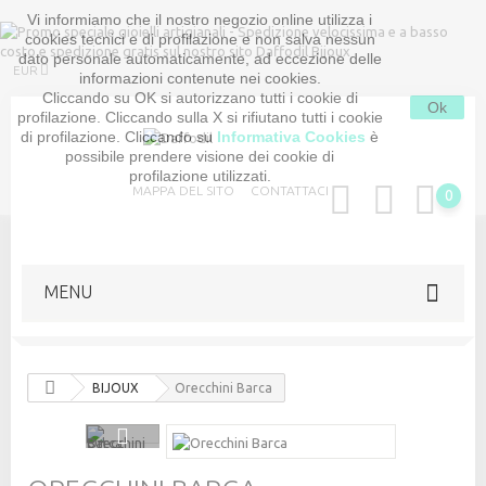
Vi informiamo che il nostro negozio online utilizza i
cookies tecnici e di profilazione e non salva nessun
dato personale automaticamente, ad eccezione delle
EUR
informazioni contenute nei cookies.
Cliccando su OK si autorizzano tutti i cookie di
Ok
profilazione. Cliccando sulla X si rifiutano tutti i cookie
di profilazione. Cliccando su
Informativa Cookies
è
possibile prendere visione dei cookie di
profilazione utilizzati.
MAPPA DEL SITO
CONTATTACI
0
MENU
BIJOUX
Orecchini Barca