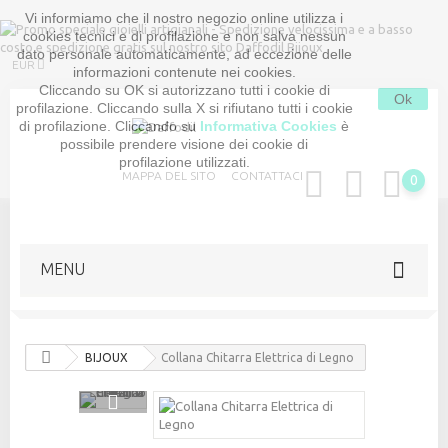
Vi informiamo che il nostro negozio online utilizza i
cookies tecnici e di profilazione e non salva nessun
dato personale automaticamente, ad eccezione delle
EUR
informazioni contenute nei cookies.
Cliccando su OK si autorizzano tutti i cookie di
Ok
profilazione. Cliccando sulla X si rifiutano tutti i cookie
di profilazione. Cliccando su
Informativa Cookies
è
possibile prendere visione dei cookie di
profilazione utilizzati.
MAPPA DEL SITO
CONTATTACI
0
MENU
BIJOUX
Collana Chitarra Elettrica di Legno