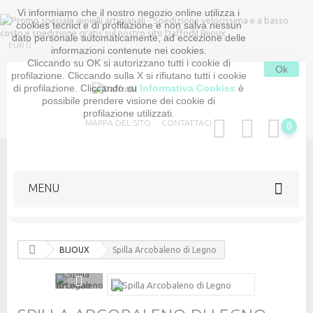
Vi informiamo che il nostro negozio online utilizza i
cookies tecnici e di profilazione e non salva nessun
dato personale automaticamente, ad eccezione delle
EUR
informazioni contenute nei cookies.
Cliccando su OK si autorizzano tutti i cookie di
Ok
profilazione. Cliccando sulla X si rifiutano tutti i cookie
di profilazione. Cliccando su
Informativa Cookies
è
possibile prendere visione dei cookie di
profilazione utilizzati.
MAPPA DEL SITO
CONTATTACI
0
MENU
BIJOUX
Spilla Arcobaleno di Legno