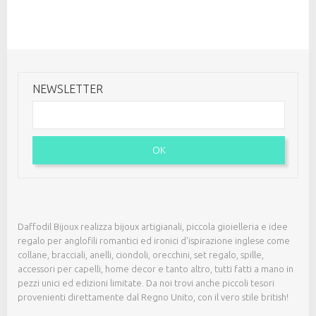
NEWSLETTER
OK
Daffodil Bijoux realizza bijoux artigianali, piccola gioielleria e idee
regalo per anglofili romantici ed ironici d'ispirazione inglese come
collane, bracciali, anelli, ciondoli, orecchini, set regalo, spille,
accessori per capelli, home decor e tanto altro, tutti fatti a mano in
pezzi unici ed edizioni limitate. Da noi trovi anche piccoli tesori
provenienti direttamente dal Regno Unito, con il vero stile british!