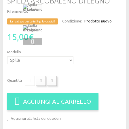
SPILLA ARCOBALENO DI LEGNO
Riferimento:
Condizione:
Prodotto nuovo
La realizzo per te in 5 gg lavorativi!
15,00€
Modello
Quantità
AGGIUNGI AL CARRELLO
Aggiungi alla lista dei desideri