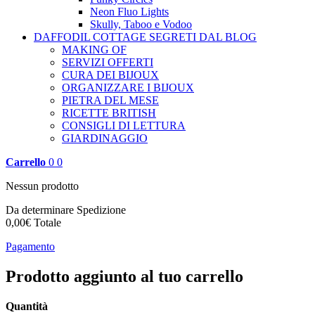
Neon Fluo Lights
Skully, Taboo e Vodoo
DAFFODIL COTTAGE
SEGRETI DAL BLOG
MAKING OF
SERVIZI OFFERTI
CURA DEI BIJOUX
ORGANIZZARE I BIJOUX
PIETRA DEL MESE
RICETTE BRITISH
CONSIGLI DI LETTURA
GIARDINAGGIO
Carrello
0
0
Nessun prodotto
Da determinare
Spedizione
0,00€
Totale
Pagamento
Prodotto aggiunto al tuo carrello
Quantità