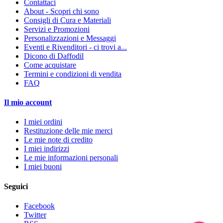
Contattaci
About - Scopri chi sono
Consigli di Cura e Materiali
Servizi e Promozioni
Personalizzazioni e Messaggi
Eventi e Rivenditori - ci trovi a...
Dicono di Daffodil
Come acquistare
Termini e condizioni di vendita
FAQ
Il mio account
I miei ordini
Restituzione delle mie merci
Le mie note di credito
I miei indirizzi
Le mie informazioni personali
I miei buoni
Seguici
Facebook
Twitter