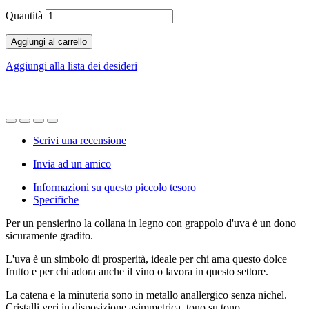
Quantità
Aggiungi al carrello
Aggiungi alla lista dei desideri
Scrivi una recensione
Invia ad un amico
Informazioni su questo piccolo tesoro
Specifiche
Per un pensierino la collana in legno con grappolo d'uva è un dono
sicuramente gradito.
L'uva è un simbolo di prosperità, ideale per chi ama questo dolce
frutto e per chi adora anche il vino o lavora in questo settore.
La catena e la minuteria sono in metallo anallergico senza nichel.
Cristalli veri in disposizione asimmetrica, tono su tono.