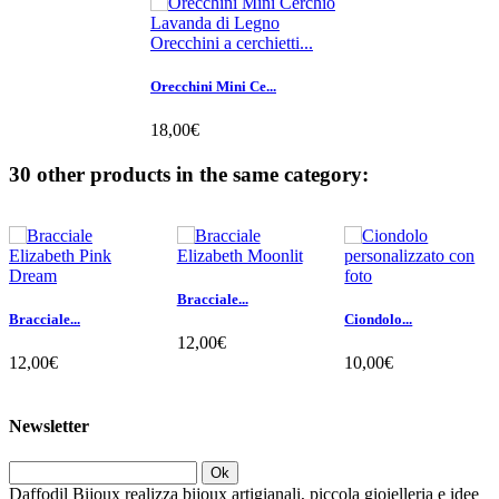
Orecchini a cerchietti...
Orecchini Mini Ce...
18,00€
Aggiungi al carrello
30 other products in the same category:
Bracciale...
Bracciale...
Ciondolo...
12,00€
12,00€
10,00€
Newsletter
Ok
Daffodil Bijoux realizza bijoux artigianali, piccola gioielleria e idee