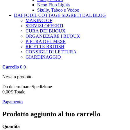
Neon Fluo Lights
Skully, Taboo e Vodoo
DAFFODIL COTTAGE
SEGRETI DAL BLOG
MAKING OF
SERVIZI OFFERTI
CURA DEI BIJOUX
ORGANIZZARE I BIJOUX
PIETRA DEL MESE
RICETTE BRITISH
CONSIGLI DI LETTURA
GIARDINAGGIO
Carrello
0
0
Nessun prodotto
Da determinare
Spedizione
0,00€
Totale
Pagamento
Prodotto aggiunto al tuo carrello
Quantità