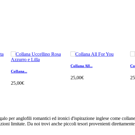
Collana All...
Co
Collana...
25,00€
25
25,00€
galo per anglofili romantici ed ironici d'ispirazione inglese come collane, 
dizioni limitate. Da noi trovi anche piccoli tesori provenienti direttamente