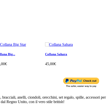
llana Big...
Collana Sahara
Collana...
,00€
45,00€
8,00€
bracciali, anelli, ciondoli, orecchini, set regalo, spille, accessori per
 dal Regno Unito, con il vero stile british!