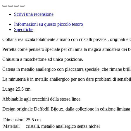
Scrivi una recensione
Informazioni su questo piccolo tesoro
Specifiche
Collana realizzata totalmente a mano con cristalli preziosi, originali e ce
Perfetta come pensiero speciale per chi ama la magica atmosfera dei bo
Chiusura a moschettone ad unica posizione.
Catena in metallo anallergico con placcatura speciale, che rimane brill
La minuteria è in metallo anallergico per non dare problemi di sensibi
Lunga 25,5 cm.
Abbinabile agli orecchini della stessa linea.
Design originale Daffodil Bijoux, dalla collezione in edizione limitata
Dimensioni
25,5 cm
Materiali
cristalli, metallo anallergico senza nichel