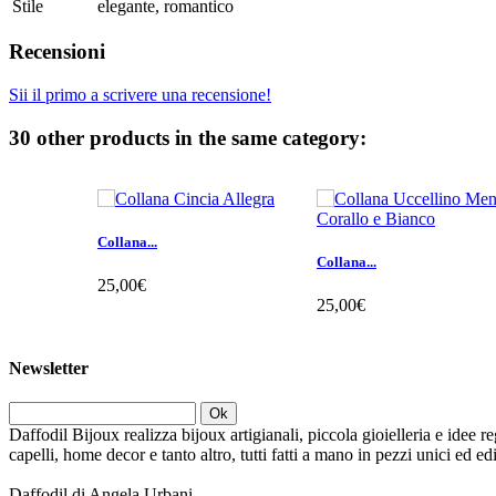
Stile
elegante, romantico
Recensioni
Sii il primo a scrivere una recensione!
30 other products in the same category:
Collana...
Collana...
25,00€
25,00€
Newsletter
Ok
Daffodil Bijoux realizza bijoux artigianali, piccola gioielleria e idee re
capelli, home decor e tanto altro, tutti fatti a mano in pezzi unici ed e
Daffodil di Angela Urbani