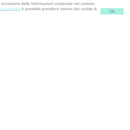
d eccezione delle informazioni contenute nei cookies.
va Cookies
è possibile prendere visione dei cookie di
Ok