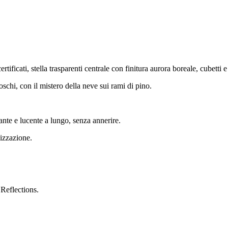
rtificati, stella trasparenti centrale con finitura aurora boreale, cubetti 
schi, con il mistero della neve sui rami di pino.
ante e lucente a lungo, senza annerire.
lizzazione.
 Reflections.