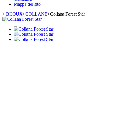
Mappa del sito
>
BIJOUX
>
COLLANE
>
Collana Forest Star